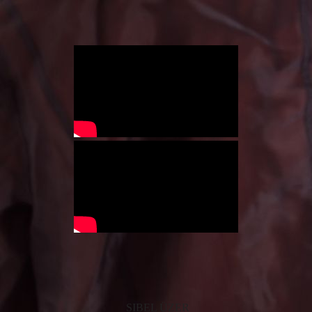
SIBEL ÜZER