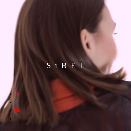
S i B E L